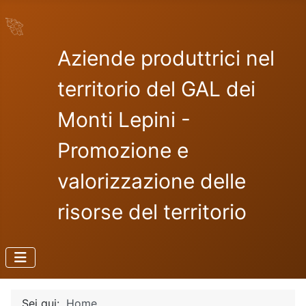
Aziende produttrici nel
territorio del GAL dei
Monti Lepini -
Promozione e
valorizzazione delle
risorse del territorio
Sei qui:
Home